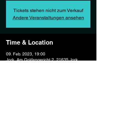
Tickets stehen nicht zum Verkauf
Andere Veranstaltungen ansehen
Time & Location
09. Feb. 2023, 19:00
Jork, Am Gräfengericht 2, 21635 Jork,
Deutschland
Share this event